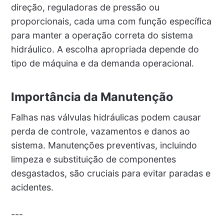
direção, reguladoras de pressão ou
proporcionais, cada uma com função específica
para manter a operação correta do sistema
hidráulico. A escolha apropriada depende do
tipo de máquina e da demanda operacional.
Importância da Manutenção
Falhas nas válvulas hidráulicas podem causar
perda de controle, vazamentos e danos ao
sistema. Manutenções preventivas, incluindo
limpeza e substituição de componentes
desgastados, são cruciais para evitar paradas e
acidentes.
---