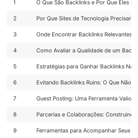
1
O Que São Backlinks e Por Que Eles Sã
2
Por Que Sites de Tecnologia Precisam 
3
Onde Encontrar Backlinks Relevantes p
4
Como Avaliar a Qualidade de um Backl
5
Estratégias para Ganhar Backlinks Nat
6
Evitando Backlinks Ruins: O Que Não F
7
Guest Posting: Uma Ferramenta Valiosa
8
Parcerias e Colaborações: Construindo 
9
Ferramentas para Acompanhar Seus Ba