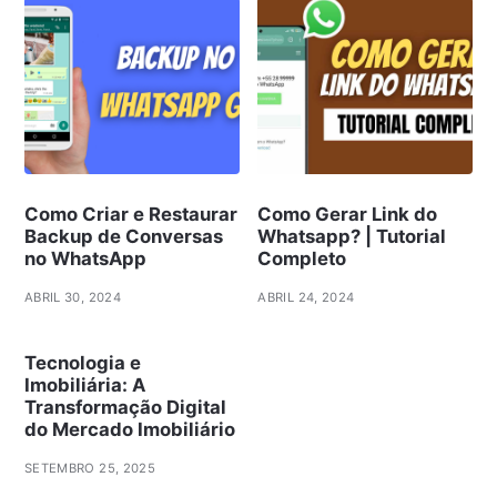
Como Criar e Restaurar
Como Gerar Link do
Backup de Conversas
Whatsapp? | Tutorial
no WhatsApp
Completo
ABRIL 30, 2024
ABRIL 24, 2024
Tecnologia e
Imobiliária: A
Transformação Digital
do Mercado Imobiliário
SETEMBRO 25, 2025