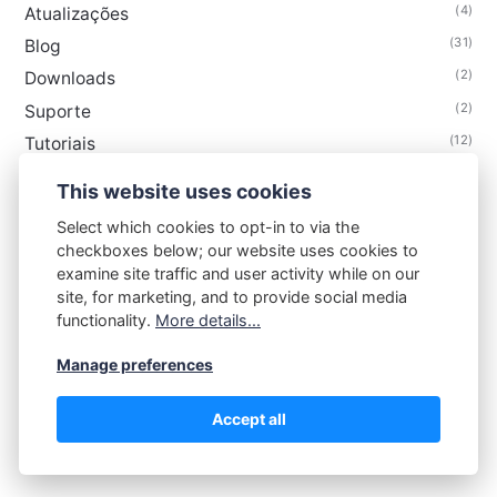
(4)
Atualizações
(31)
Blog
(2)
Downloads
(2)
Suporte
(12)
Tutoriais
This website uses cookies
Select which cookies to opt-in to via the
checkboxes below; our website uses cookies to
examine site traffic and user activity while on our
site, for marketing, and to provide social media
functionality.
More details...
Manage preferences
Accept all
@2026