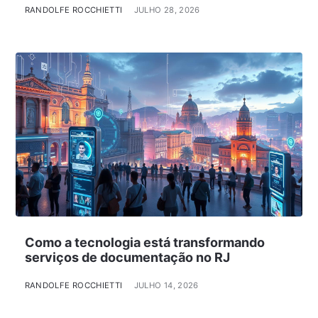
RANDOLFE ROCCHIETTI
JULHO 28, 2026
Como a tecnologia está transformando
serviços de documentação no RJ
RANDOLFE ROCCHIETTI
JULHO 14, 2026