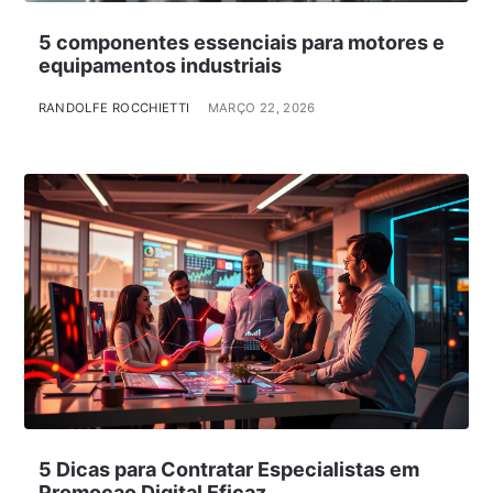
5 componentes essenciais para motores e
equipamentos industriais
RANDOLFE ROCCHIETTI
MARÇO 22, 2026
5 Dicas para Contratar Especialistas em
Promocao Digital Eficaz