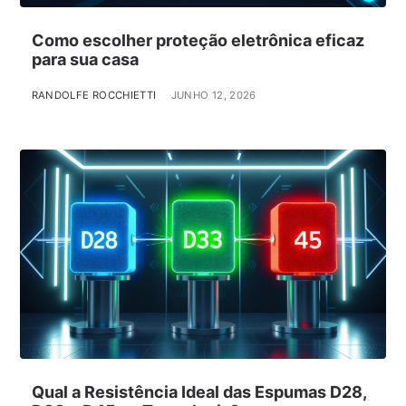
Como escolher proteção eletrônica eficaz
para sua casa
RANDOLFE ROCCHIETTI
JUNHO 12, 2026
Qual a Resistência Ideal das Espumas D28,