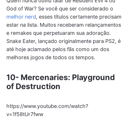
Quem nunca ouviu falar de Resident Evil 4 ou
God of War? Se você que ser considerado o
melhor nerd
, esses títulos certamente precisam
estar na lista. Muitos receberam relançamentos
e remakes que perpetuaram sua adoração.
Snake Eater, lançado originalmente para PS2, é
até hoje aclamado pelos fãs como um dos
melhores jogos de todos os tempos.
10- Mercenaries: Playground
of Destruction
https://www.youtube.com/watch?
v=1f58tUr7fww