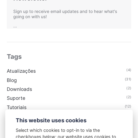
Sign up to receive email updates and to hear what's
going on with us!
...
Tags
(4)
Atualizações
(31)
Blog
(2)
Downloads
(2)
Suporte
(12)
Tutoriais
This website uses cookies
Select which cookies to opt-in to via the
checkboxes below; our website uses cookies to